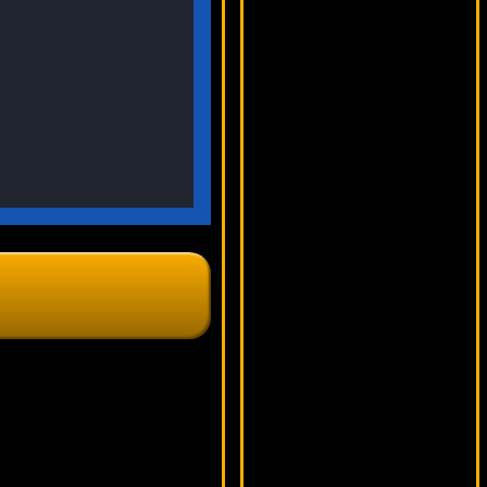
13716 ₽
number***
Aquatica
12493 ₽
verkhovod***