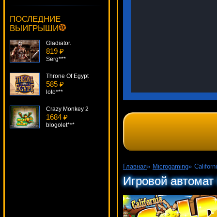
Enchanted Garden
3985 ₽
ПОСЛЕДНИЕ
superman***
ВЫИГРЫШИ
Gladiator.
819 ₽
Serg***
Throne Of Egypt
585 ₽
loto***
Crazy Monkey 2
1684 ₽
blogolet***
Heroes 3
646 ₽
verkhovod***
Главная
»
Microgaming
»
Californ
Mermaid's Pearl
Игровой автомат C
3891 ₽
mgarkunov***
Dragon Island
2106 ₽