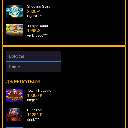
Shooting Stars
2600 ₽
Egoistik***
Jackpot 6000
1998 ₽
verkhovod***
Silver Fox
4242 ₽
Gamer***
Бонусы
Blackjack
Prime
2326 ₽
Iron Man 2
Panamer***
8790 ₽
alex***
ДЖЕКПОТЫ
Elektra
4280 ₽
Totem Treasure
mgarkunov***
19300 ₽
aleg***
Daredevil
11284 ₽
drink***