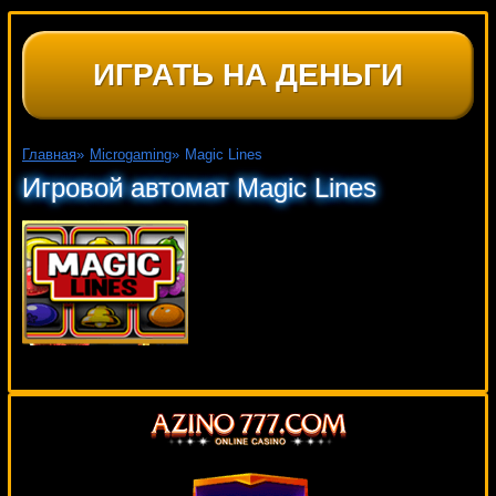
ИГРАТЬ НА ДЕНЬГИ
Главная
»
Microgaming
»
Magic Lines
Игровой автомат Magic Lines