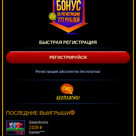
БЫСТРАЯ РЕГИСТРАЦИЯ
РЕГИСТРИРУЙСЯ
Регистрация абсолютно бесплатна!
Monkey Money
1502 ₽
Serg***
ПОСЛЕДНИЕ ВЫИГРЫШИ
Galacticons
2109 ₽
Gamer***