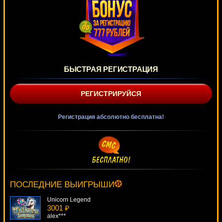
БЫСТРАЯ РЕГИСТРАЦИЯ
РЕГИСТРИРУЙСЯ
Регистрация абсолютно бесплатна!
Leagues Of Fortune
2523 ₽
sgvwood***
ПОСЛЕДНИЕ ВЫИГРЫШИ
Unicorn Legend
3001 ₽
alex***